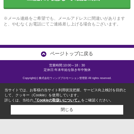
※メール連絡をご希望でも、メールアドレスに間違いがあります
と、やむなくお電話にてご連絡差し上げる場合もございます。
ページトップに戻る
営業時間:10:00～18：30
定休日:年末年始を除き年中無休
Copyright(c) 株式会社ウィンズプロモーション管理部 All rights reserved.
当サイトでは、お客様の当サイト利用状況把握、サービス向上検討を目的と
して、クッキー（Cookie）を使用しています。
詳しくは、当社の
「Cookieの取扱いについて」
をご確認ください。
閉じる