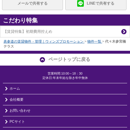
メールで共有する
LINEで共有する
こだわり特集
【賃貸特集】初期費用控えめ
表参道の賃貸物件・管理｜ウィンズプロモーション
>
物件一覧
>
代々木参宮橋
テラス
ページトップに戻る
営業時間:10:00～18：30
定休日:年末年始を除き年中無休
ホーム
会社概要
お問い合わせ
PCサイト