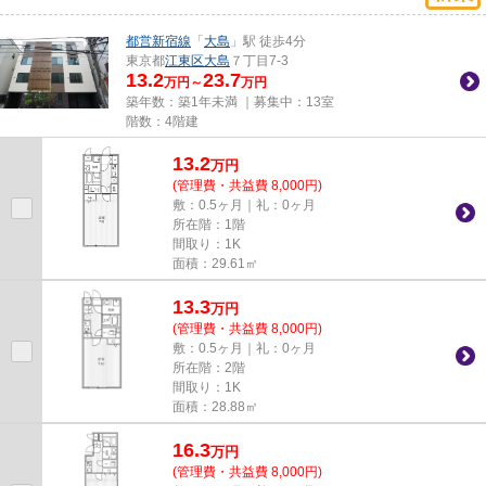
都営新宿線
「
大島
」駅 徒歩4分
東京都
江東区
大島
７丁目7-3
13.2
23.7
万円～
万円
築年数：築1年未満 ｜募集中：
13室
階数：4階建
13.2
万
円
(管理費・共益費 8,000円)
敷：0.5ヶ月｜礼：0ヶ月
所在階：1階
間取り：1K
面積：29.61㎡
13.3
万
円
(管理費・共益費 8,000円)
敷：0.5ヶ月｜礼：0ヶ月
所在階：2階
間取り：1K
面積：28.88㎡
16.3
万
円
(管理費・共益費 8,000円)