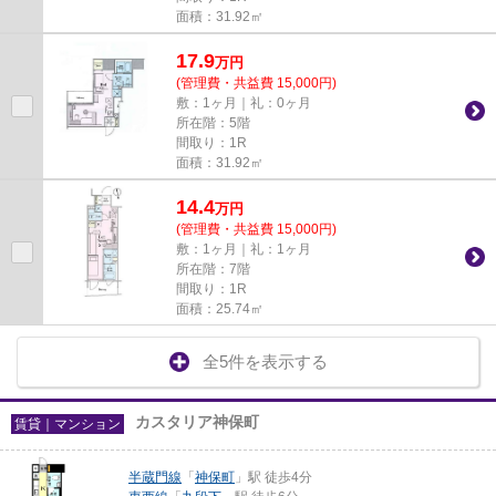
面積：31.92㎡
17.9
万
円
(管理費・共益費 15,000円)
敷：1ヶ月｜礼：0ヶ月
所在階：5階
間取り：1R
面積：31.92㎡
14.4
万
円
(管理費・共益費 15,000円)
敷：1ヶ月｜礼：1ヶ月
所在階：7階
間取り：1R
面積：25.74㎡
全5件を表示する
カスタリア神保町
賃貸｜マンション
半蔵門線
「
神保町
」駅 徒歩4分