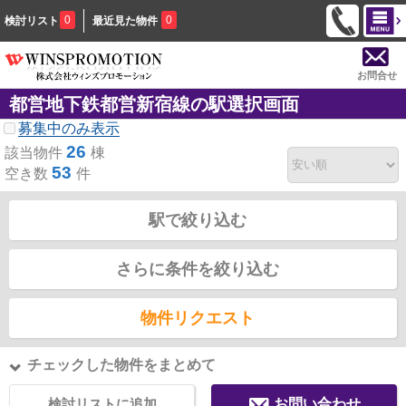
0
0
検討リスト
最近見た物件
お問合せ
都営地下鉄都営新宿線の駅選択画面
募集中のみ表示
26
該当物件
棟
53
空き数
件
駅で絞り込む
さらに条件を絞り込む
物件リクエスト
チェックした物件をまとめて
検討リストに追加
お問い合わせ