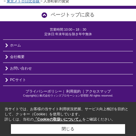
>
東京メトロ日比谷線
>
人形町駅の賃貸
ページトップに戻る
営業時間:10:00～18：30
定休日:年末年始を除き年中無休
ホーム
会社概要
お問い合わせ
PCサイト
プライバシーポリシー
利用規約
｜アクセスマップ
｜
Copyright(c) 株式会社ウィンズプロモーション管理部 All rights reserved.
当サイトでは、お客様の当サイト利用状況把握、サービス向上検討を目的と
して、クッキー（Cookie）を使用しています。
詳しくは、当社の
「Cookieの取扱いについて」
をご確認ください。
閉じる