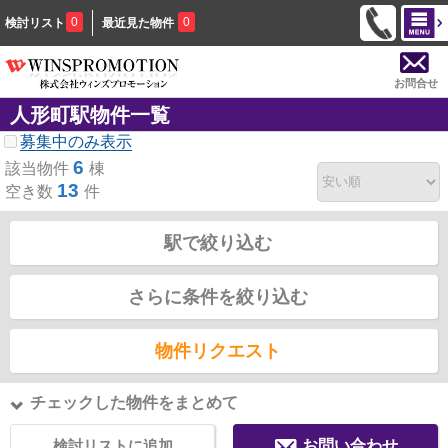
0
0
検討リスト
最近見た物件
お問合せ
人形町駅物件一覧
募集中のみ表示
6
該当物件
棟
13
空き数
件
駅で絞り込む
さらに条件を絞り込む
物件リクエスト
チェックした物件をまとめて
検討リストに追加
お問い合わせ