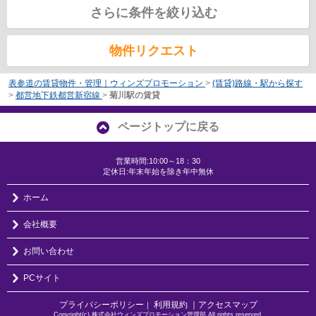
さらに条件を絞り込む
物件リクエスト
表参道の賃貸物件・管理｜ウィンズプロモーション
>
(賃貸)路線・駅から探す
>
都営地下鉄都営新宿線
>
菊川駅の賃貸
ページトップに戻る
営業時間:10:00～18：30
定休日:年末年始を除き年中無休
ホーム
会社概要
お問い合わせ
PCサイト
プライバシーポリシー
利用規約
｜アクセスマップ
｜
Copyright(c) 株式会社ウィンズプロモーション管理部 All rights reserved.