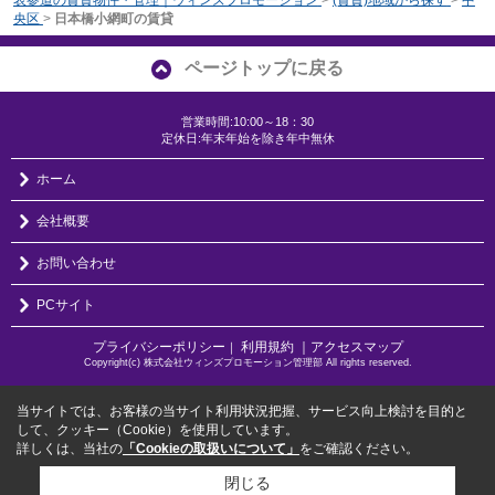
央区
>
日本橋小網町の賃貸
ページトップに戻る
営業時間:10:00～18：30
定休日:年末年始を除き年中無休
ホーム
会社概要
お問い合わせ
PCサイト
プライバシーポリシー
利用規約
｜アクセスマップ
｜
Copyright(c) 株式会社ウィンズプロモーション管理部 All rights reserved.
当サイトでは、お客様の当サイト利用状況把握、サービス向上検討を目的と
して、クッキー（Cookie）を使用しています。
詳しくは、当社の
「Cookieの取扱いについて」
をご確認ください。
閉じる