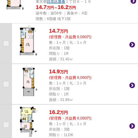
東京都
目黒区
鷹番
１丁目６－１９
14.7
16.2
万円～
万円
築年数：築56年 ｜募集中：
4室
階数：6階建 地下1階
14.7
万
円
(管理費・共益費 8,000円)
敷：1ヶ月｜礼：1ヶ月
所在階：1階
間取り：1R
面積：31.40㎡
14.9
万
円
(管理費・共益費 8,000円)
敷：1ヶ月｜礼：1ヶ月
所在階：1階
間取り：1R
面積：31.89㎡
16.2
万
円
(管理費・共益費 8,000円)
敷：1ヶ月｜礼：1ヶ月
所在階：3階
間取り：1LDK