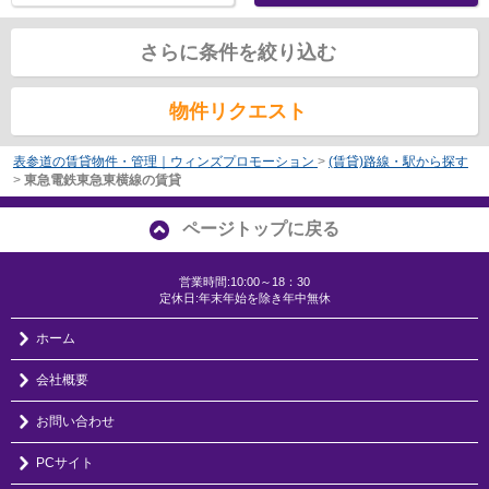
さらに条件を絞り込む
物件リクエスト
表参道の賃貸物件・管理｜ウィンズプロモーション
>
(賃貸)路線・駅から探す
>
東急電鉄東急東横線の賃貸
ページトップに戻る
営業時間:10:00～18：30
定休日:年末年始を除き年中無休
ホーム
会社概要
お問い合わせ
PCサイト