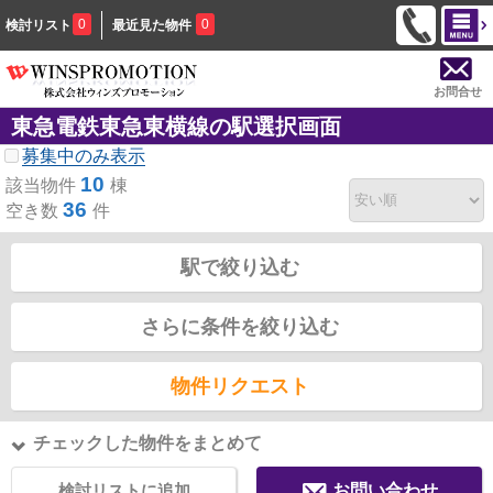
0
0
検討リスト
最近見た物件
お問合せ
東急電鉄東急東横線の駅選択画面
募集中のみ表示
10
該当物件
棟
36
空き数
件
駅で絞り込む
さらに条件を絞り込む
物件リクエスト
チェックした物件をまとめて
検討リストに追加
お問い合わせ