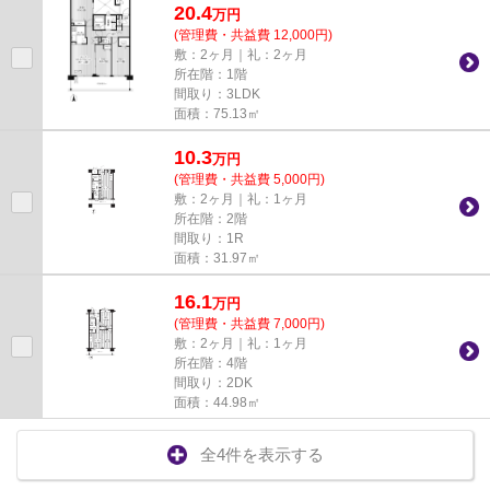
20.4
万
円
(管理費・共益費 12,000円)
敷：2ヶ月｜礼：2ヶ月
所在階：1階
間取り：3LDK
面積：75.13㎡
10.3
万
円
(管理費・共益費 5,000円)
敷：2ヶ月｜礼：1ヶ月
所在階：2階
間取り：1R
面積：31.97㎡
16.1
万
円
(管理費・共益費 7,000円)
敷：2ヶ月｜礼：1ヶ月
所在階：4階
間取り：2DK
面積：44.98㎡
全4件を表示する