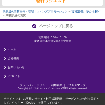
物件リクエスト
表参道の賃貸物件・管理｜ウィンズプロモーション
>
(賃貸)路線・駅から探す
>
JR横浜線の賃貸
ページトップに戻る
営業時間:10:00～18：30
定休日:年末年始を除き年中無休
ホーム
会社概要
お問い合わせ
PCサイト
プライバシーポリシー
利用規約
｜アクセスマップ
｜
Copyright(c) 株式会社ウィンズプロモーション管理部 All rights reserved.
当サイトでは、お客様の当サイト利用状況把握、サービス向上検討を目的と
して、クッキー（Cookie）を使用しています。