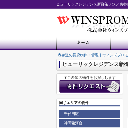
ヒューリックレジデンス新御茶ノ水／表参
表参道の賃貸物件・管理｜ウィンズプロ
ヒューリックレジデンス新
▼ご希望の物件をお探しします
同じエリアの物件
千代田区
神田駿河台