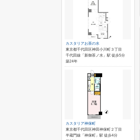
カスタリアお茶の水
東京都千代田区神田小川町３丁目
千代田線「新御茶ノ水」駅 徒歩5分
築24年
カスタリア神保町
東京都千代田区神田神保町２丁目
半蔵門線「神保町」駅 徒歩4分