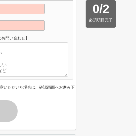
0
/
2
必須項目完了
のお問い合わせ】
意いただいた場合は、確認画面へお進み下
す