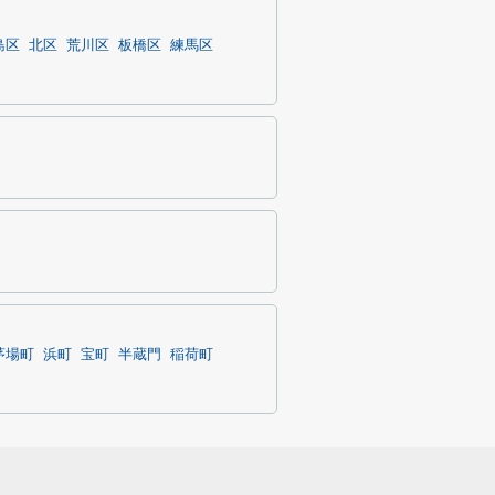
島区
北区
荒川区
板橋区
練馬区
茅場町
浜町
宝町
半蔵門
稲荷町