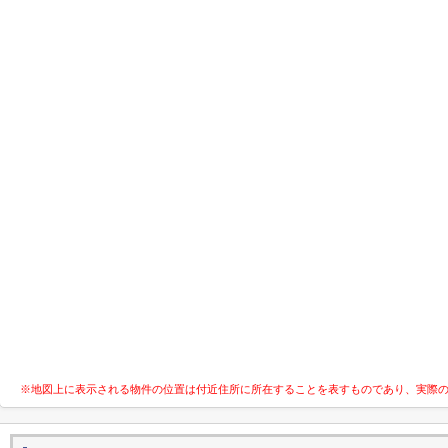
※地図上に表示される物件の位置は付近住所に所在することを表すものであり、実際