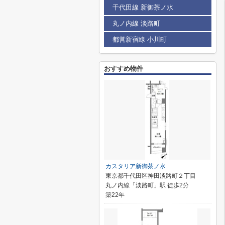
千代田線 新御茶ノ水
丸ノ内線 淡路町
都営新宿線 小川町
おすすめ物件
カスタリア新御茶ノ水
東京都千代田区神田淡路町２丁目
丸ノ内線「淡路町」駅 徒歩2分
築22年