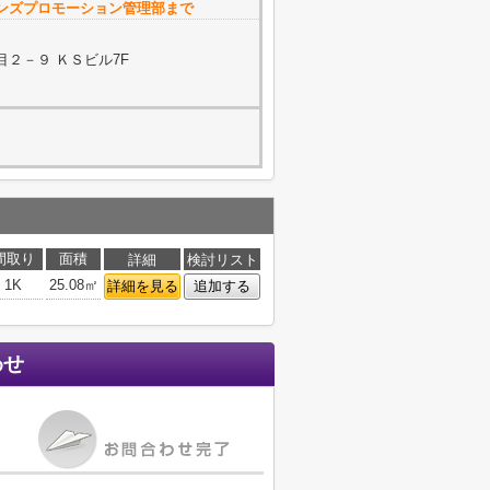
ンズプロモーション管理部まで
２－９ ＫＳビル7F
間取り
面積
詳細
検討リスト
1K
25.08㎡
詳細を見る
追加する
わせ