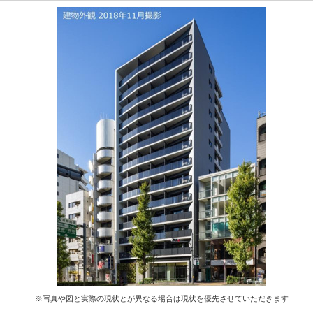
※写真や図と実際の現状とが異なる場合は現状を優先させていただきます