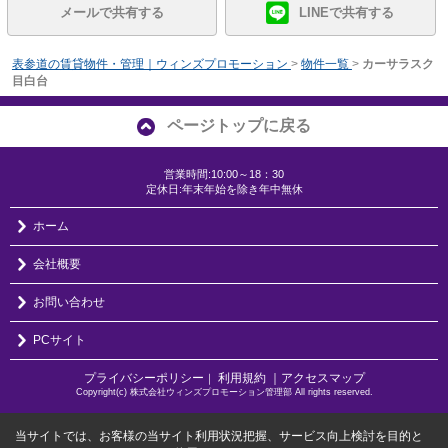
メールで共有する
LINEで共有する
表参道の賃貸物件・管理｜ウィンズプロモーション
>
物件一覧
>
カーサラスク
目白台
ページトップに戻る
営業時間:10:00～18：30
定休日:年末年始を除き年中無休
ホーム
会社概要
お問い合わせ
PCサイト
プライバシーポリシー
利用規約
｜アクセスマップ
｜
Copyright(c) 株式会社ウィンズプロモーション管理部 All rights reserved.
当サイトでは、お客様の当サイト利用状況把握、サービス向上検討を目的と