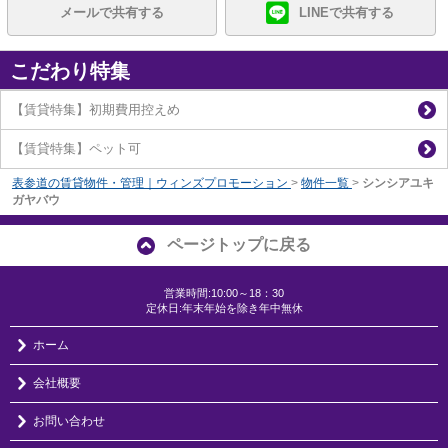
メールで共有する
LINEで共有する
こだわり特集
【賃貸特集】初期費用控えめ
【賃貸特集】ペット可
表参道の賃貸物件・管理｜ウィンズプロモーション
>
物件一覧
>
シンシアユキ
ガヤバウ
ページトップに戻る
営業時間:10:00～18：30
定休日:年末年始を除き年中無休
ホーム
会社概要
お問い合わせ