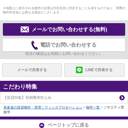
※地図上に表示される物件の位置は付近住所に所在することを表すものであり、実際の
物件所在地とは異なる場合がございます。
メールでお問い合わせする(無料)
電話でお問い合わせする
現況の確認はお気軽にお問い合わせください。
メールで共有する
LINEで共有する
こだわり特集
【賃貸特集】初期費用控えめ
表参道の賃貸物件・管理｜ウィンズプロモーション
>
物件一覧
>
ソサエティ宮
前平
ページトップに戻る