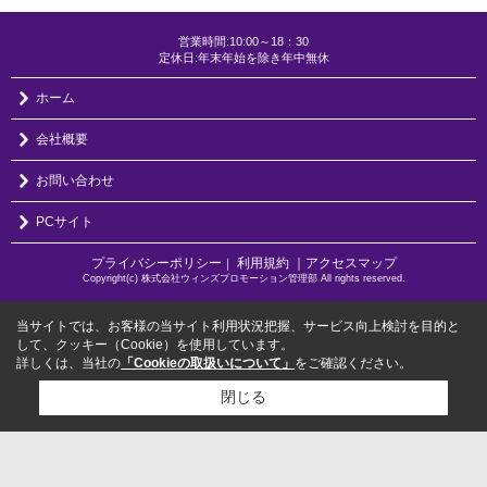
営業時間:10:00～18：30
定休日:年末年始を除き年中無休
ホーム
会社概要
お問い合わせ
PCサイト
プライバシーポリシー
利用規約
｜アクセスマップ
｜
Copyright(c) 株式会社ウィンズプロモーション管理部 All rights reserved.
当サイトでは、お客様の当サイト利用状況把握、サービス向上検討を目的と
して、クッキー（Cookie）を使用しています。
詳しくは、当社の
「Cookieの取扱いについて」
をご確認ください。
閉じる