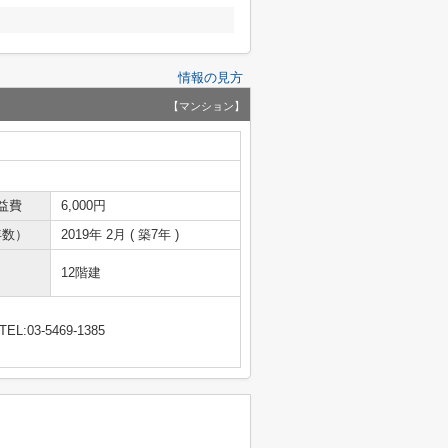
情報の見方
【マンション】
益費
6,000円
年数）
2019年 2月 ( 築7年 )
12階建
TEL:03-5469-1385