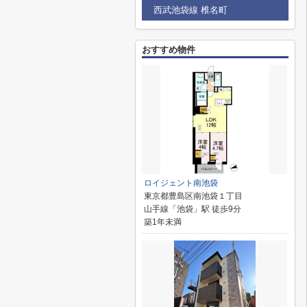
西武池袋線 椎名町
おすすめ物件
ロイジェント南池袋
東京都豊島区南池袋１丁目
山手線「池袋」駅 徒歩9分
築1年未満