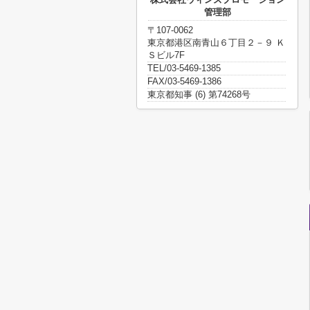
管理部
〒107-0062
東京都港区南青山６丁目２－９ Ｋ
Ｓビル7F
TEL/03-5469-1385
FAX/03-5469-1386
東京都知事 (6) 第74268号