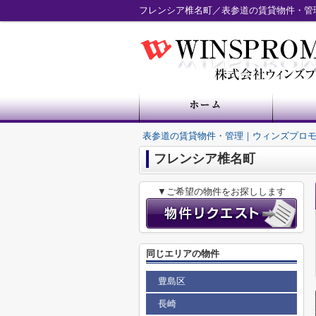
フレンシア椎名町／表参道の賃貸物件・管
表参道の賃貸物件・管理｜ウィンズプロ
フレンシア椎名町
▼ご希望の物件をお探しします
同じエリアの物件
豊島区
長崎