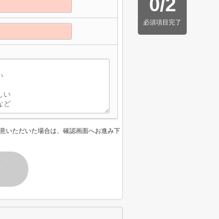
0
/
2
必須項目完了
意いただいた場合は、確認画面へお進み下
す