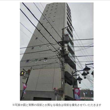
※写真や図と実際の現状とが異なる場合は現状を優先させていただきます