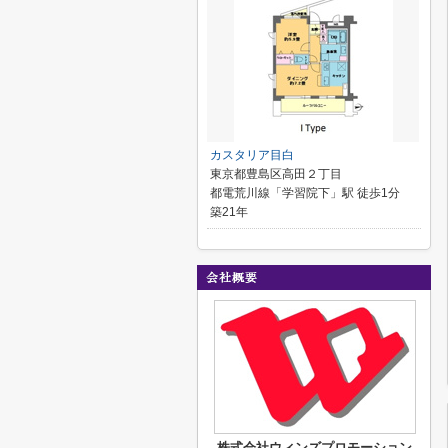
カスタリア目白
東京都豊島区高田２丁目
都電荒川線「学習院下」駅 徒歩1分
築21年
株式会社ウィンズプロモーション