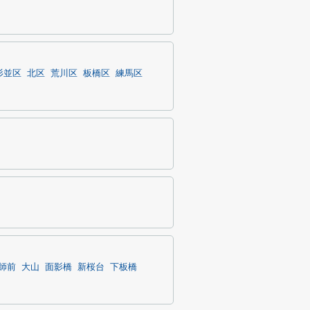
杉並区
北区
荒川区
板橋区
練馬区
師前
大山
面影橋
新桜台
下板橋