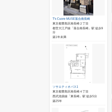
T's Cuore MUSE落合南長崎
東京都豊島区南長崎２丁目
都営大江戸線「落合南長崎」駅 徒歩9
分
築1年未満
ソサエティオパス1
東京都豊島区南長崎４丁目
西武池袋線「東長崎」駅 徒歩5分
築25年