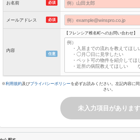
お名前
必須
メールアドレス
必須
【フレンシア椎名町へのお問い合わせ】
内容
任意
※
利用規約
及び
プライバシーポリシー
を必ずお読みください。左記内容に同
さい。
未入力項目がありま
から探す