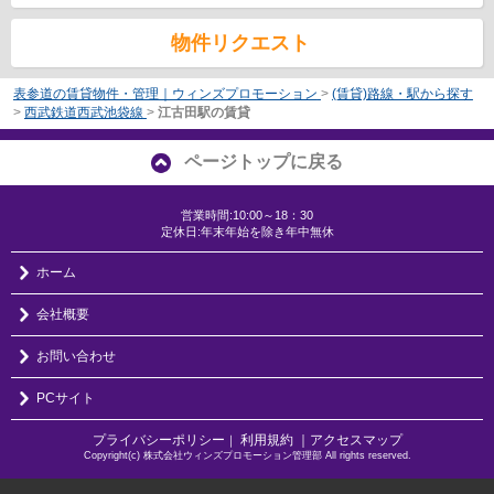
物件リクエスト
表参道の賃貸物件・管理｜ウィンズプロモーション
>
(賃貸)路線・駅から探す
>
西武鉄道西武池袋線
>
江古田駅の賃貸
ページトップに戻る
営業時間:10:00～18：30
定休日:年末年始を除き年中無休
ホーム
会社概要
お問い合わせ
PCサイト
プライバシーポリシー
利用規約
｜アクセスマップ
｜
Copyright(c) 株式会社ウィンズプロモーション管理部 All rights reserved.