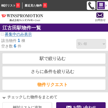
0
0
検討リスト
最近見た物件
お問合せ
江古田駅物件一覧
募集中のみ表示
1
該当物件
棟
6
空き数
件
駅で絞り込む
さらに条件を絞り込む
物件リクエスト
チェックした物件をまとめて
検討リストに追加
お問い合わせ