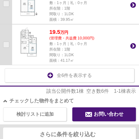
敷：1ヶ月｜礼：0ヶ月
所在階：1階
間取り：1LDK
面積：39.95㎡
19.5
万
円
(管理費・共益費 10,000円)
敷：1ヶ月｜礼：0ヶ月
所在階：1階
間取り：1LDK
面積：41.17㎡
全6件を表示する
該当公開件数
1
棟 空き数
6
件
1-1
棟表示
チェックした物件をまとめて
検討リストに追加
お問い合わせ
さらに条件を絞り込む