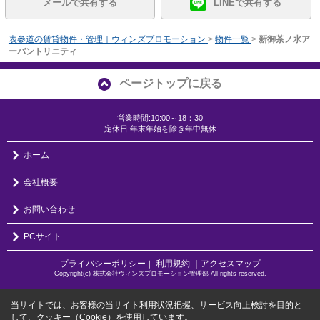
メールで共有する
LINEで共有する
表参道の賃貸物件・管理｜ウィンズプロモーション
>
物件一覧
>
新御茶ノ水ア
ーバントリニティ
ページトップに戻る
営業時間:10:00～18：30
定休日:年末年始を除き年中無休
ホーム
会社概要
お問い合わせ
PCサイト
プライバシーポリシー
利用規約
｜アクセスマップ
｜
Copyright(c) 株式会社ウィンズプロモーション管理部 All rights reserved.
当サイトでは、お客様の当サイト利用状況把握、サービス向上検討を目的と
して、クッキー（Cookie）を使用しています。