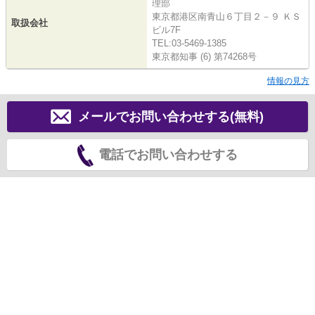
理部
東京都港区南青山６丁目２－９ ＫＳ
取扱会社
ビル7F
TEL:03-5469-1385
東京都知事 (6) 第74268号
情報の見方
メールでお問い合わせする(無料)
電話でお問い合わせする