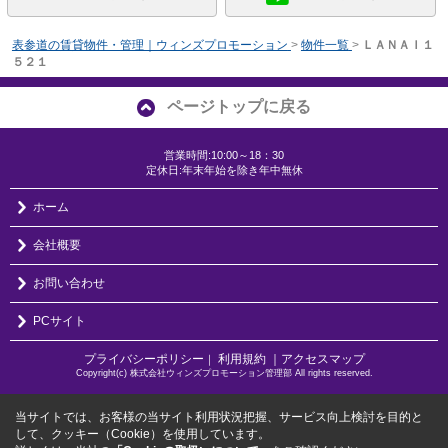
表参道の賃貸物件・管理｜ウィンズプロモーション
>
物件一覧
>
ＬＡＮＡＩ１
５２１
ページトップに戻る
営業時間:10:00～18：30
定休日:年末年始を除き年中無休
ホーム
会社概要
お問い合わせ
PCサイト
プライバシーポリシー
利用規約
｜アクセスマップ
｜
Copyright(c) 株式会社ウィンズプロモーション管理部 All rights reserved.
当サイトでは、お客様の当サイト利用状況把握、サービス向上検討を目的と
して、クッキー（Cookie）を使用しています。