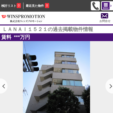
0
0
検討リスト
最近見た物件
お問合せ
ＬＡＮＡＩ１５２１の過去掲載物件情報
賃料
***
万円