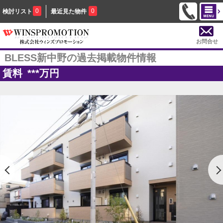
0
0
検討リスト
最近見た物件
お問合せ
BLESS新中野の過去掲載物件情報
賃料
***
万円