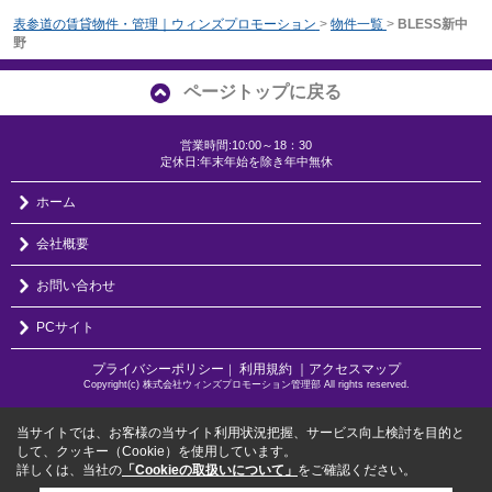
表参道の賃貸物件・管理｜ウィンズプロモーション
>
物件一覧
>
BLESS新中
野
ページトップに戻る
営業時間:10:00～18：30
定休日:年末年始を除き年中無休
ホーム
会社概要
お問い合わせ
PCサイト
プライバシーポリシー
利用規約
｜アクセスマップ
｜
Copyright(c) 株式会社ウィンズプロモーション管理部 All rights reserved.
当サイトでは、お客様の当サイト利用状況把握、サービス向上検討を目的と
して、クッキー（Cookie）を使用しています。
詳しくは、当社の
「Cookieの取扱いについて」
をご確認ください。