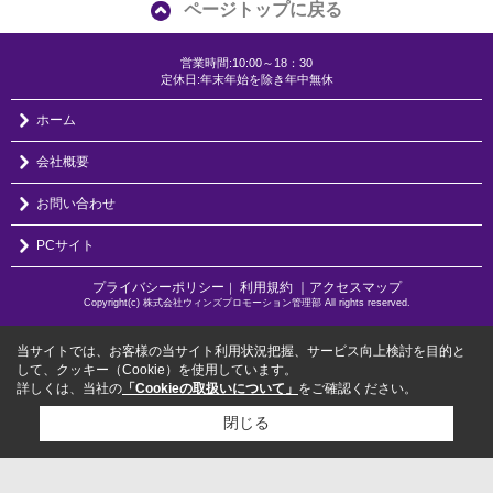
ページトップに戻る
営業時間:10:00～18：30
定休日:年末年始を除き年中無休
ホーム
会社概要
お問い合わせ
PCサイト
プライバシーポリシー
利用規約
｜アクセスマップ
｜
Copyright(c) 株式会社ウィンズプロモーション管理部 All rights reserved.
当サイトでは、お客様の当サイト利用状況把握、サービス向上検討を目的と
して、クッキー（Cookie）を使用しています。
詳しくは、当社の
「Cookieの取扱いについて」
をご確認ください。
閉じる