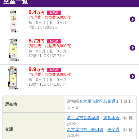
空室一覧
6.4
万
円
NEW
(管理費・共益費 6,000円)
敷：0ヶ月｜礼：0ヶ月
4階 / 1K / 28.53㎡
8.7
万
円
NEW
(管理費・共益費 8,000円)
敷：0ヶ月｜礼：0ヶ月
12階 / 1LDK / 37.71㎡
9.9
万
円
NEW
(管理費・共益費 8,000円)
敷：0ヶ月｜礼：0ヶ月
13階 / 1LDK / 41.85㎡
愛知県
名古屋市北区
若葉通
１丁目１
所在地
５－２
名古屋市営名城線
「
志賀本通
」駅 徒
歩1分
交通
名古屋市営上飯田線
「
平安通
」駅 徒
歩10分