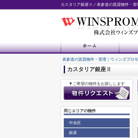
カスタリア銀座Ⅱ／表参道の賃貸物件・管
表参道の賃貸物件・管理｜ウィンズプロ
カスタリア銀座Ⅱ
▼ご希望の物件をお探しします
同じエリアの物件
中央区
銀座