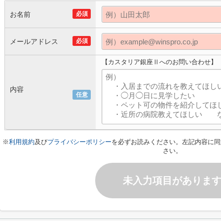
お名前
必須
メールアドレス
必須
【カスタリア銀座Ⅱへのお問い合わせ】
内容
任意
※
利用規約
及び
プライバシーポリシー
を必ずお読みください。左記内容に同
さい。
未入力項目がありま