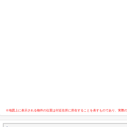
※地図上に表示される物件の位置は付近住所に所在することを表すものであり、実際