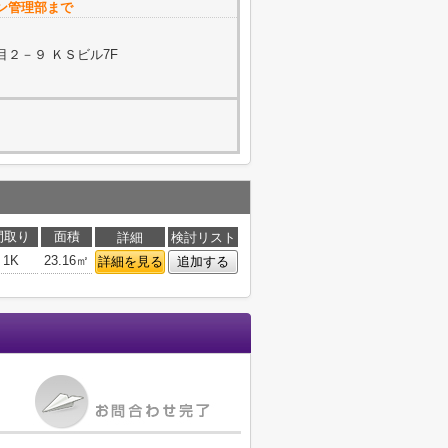
ン管理部まで
２－９ ＫＳビル7F
間取り
面積
詳細
検討リスト
1K
23.16㎡
詳細を見る
追加する