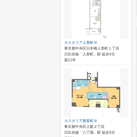
カスタリア人形町Ⅲ
東京都中央区日本橋人形町１丁目
日比谷線「人形町」駅 徒歩4分
築11年
カスタリア新富町Ⅲ
東京都中央区入船２丁目
日比谷線「八丁堀」駅 徒歩5分