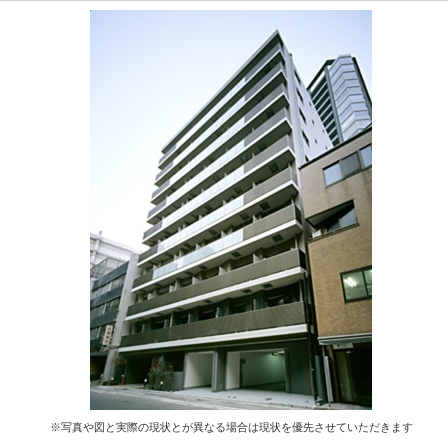
※写真や図と実際の現状とが異なる場合は現状を優先させていただきます