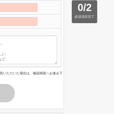
0
/
2
必須項目完了
意いただいた場合は、確認画面へお進み下
す