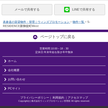
メールで共有する
LINEで共有する
表参道の賃貸物件・管理｜ウィンズプロモーション
>
物件一覧
>
S-
RESIDENCE新御徒町West
ページトップに戻る
営業時間:10:00～18：30
定休日:年末年始を除き年中無休
ホーム
会社概要
お問い合わせ
PCサイト
プライバシーポリシー
利用規約
｜アクセスマップ
｜
Copyright(c) 株式会社ウィンズプロモーション管理部 All rights reserved.