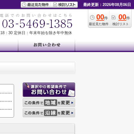
最終更新：2026年08月06日
00
00
件
件
最近見た物件
検討リスト
18：30
定休日：年末年始を除き年中無休