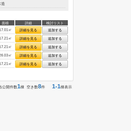
木造
面積
詳細
検討リスト
17.01㎡
詳細を見る
追加する
17.21㎡
詳細を見る
追加する
17.21㎡
詳細を見る
追加する
26.03㎡
詳細を見る
追加する
17.21㎡
詳細を見る
追加する
1
8
1-1
当公開件数
棟 空き数
件
棟表示