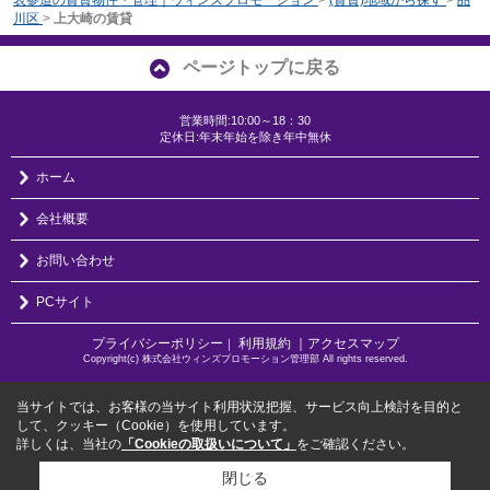
川区
>
上大崎の賃貸
ページトップに戻る
営業時間:10:00～18：30
定休日:年末年始を除き年中無休
ホーム
会社概要
お問い合わせ
PCサイト
プライバシーポリシー
利用規約
｜アクセスマップ
｜
Copyright(c) 株式会社ウィンズプロモーション管理部 All rights reserved.
当サイトでは、お客様の当サイト利用状況把握、サービス向上検討を目的と
して、クッキー（Cookie）を使用しています。
詳しくは、当社の
「Cookieの取扱いについて」
をご確認ください。
閉じる