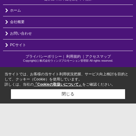
ホーム
会社概要
お問い合わせ
PCサイト
プライバシーポリシー
利用規約
｜アクセスマップ
｜
Copyright(c) 株式会社ウィンズプロモーション管理部 All rights reserved.
当サイトでは、お客様の当サイト利用状況把握、サービス向上検討を目的と
して、クッキー（Cookie）を使用しています。
詳しくは、当社の
「Cookieの取扱いについて」
をご確認ください。
閉じる
検討リスト追加
お問い合わせ