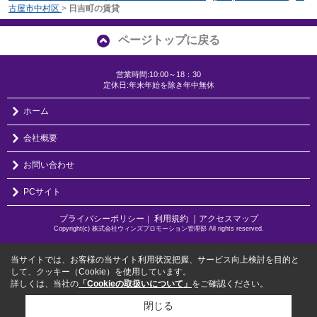
古屋市中村区
>
日吉町の賃貸
ページトップに戻る
営業時間:10:00～18：30
定休日:年末年始を除き年中無休
ホーム
会社概要
お問い合わせ
PCサイト
プライバシーポリシー
利用規約
｜アクセスマップ
｜
Copyright(c) 株式会社ウィンズプロモーション管理部 All rights reserved.
当サイトでは、お客様の当サイト利用状況把握、サービス向上検討を目的と
して、クッキー（Cookie）を使用しています。
詳しくは、当社の
「Cookieの取扱いについて」
をご確認ください。
閉じる