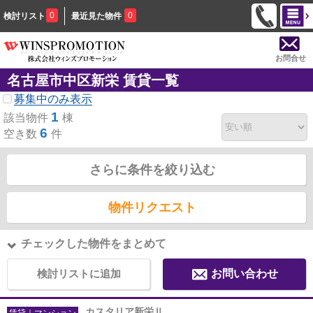
0
0
検討リスト
最近見た物件
お問合せ
名古屋市中区新栄 賃貸一覧
募集中のみ表示
1
該当物件
棟
6
空き数
件
さらに条件を絞り込む
物件リクエスト
チェックした物件をまとめて
検討リストに追加
お問い合わせ
カスタリア新栄Ⅱ
賃貸｜マンション