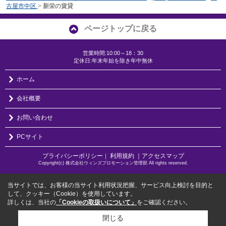
古屋市中区
>
新栄の賃貸
ページトップに戻る
営業時間:10:00～18：30
定休日:年末年始を除き年中無休
ホーム
会社概要
お問い合わせ
PCサイト
プライバシーポリシー
利用規約
｜アクセスマップ
｜
Copyright(c) 株式会社ウィンズプロモーション管理部 All rights reserved.
当サイトでは、お客様の当サイト利用状況把握、サービス向上検討を目的と
して、クッキー（Cookie）を使用しています。
詳しくは、当社の
「Cookieの取扱いについて」
をご確認ください。
閉じる