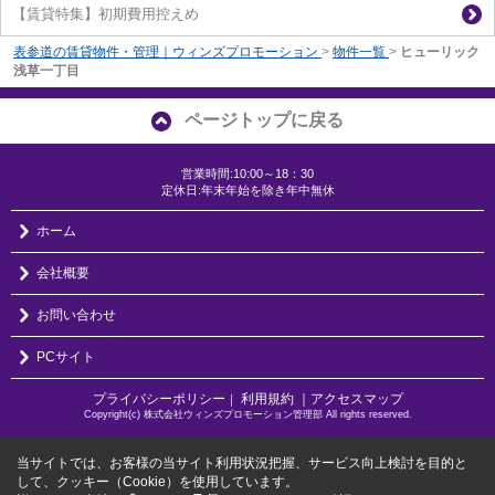
【賃貸特集】初期費用控えめ
表参道の賃貸物件・管理｜ウィンズプロモーション
>
物件一覧
>
ヒューリック
浅草一丁目
ページトップに戻る
営業時間:10:00～18：30
定休日:年末年始を除き年中無休
ホーム
会社概要
お問い合わせ
PCサイト
プライバシーポリシー
利用規約
｜アクセスマップ
｜
Copyright(c) 株式会社ウィンズプロモーション管理部 All rights reserved.
当サイトでは、お客様の当サイト利用状況把握、サービス向上検討を目的と
して、クッキー（Cookie）を使用しています。