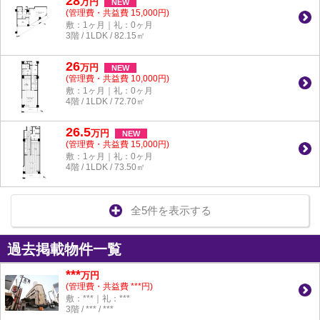
28
万
円
NEW
(管理費・共益費 15,000円)
敷：1ヶ月｜礼：0ヶ月
3階 / 1LDK / 82.15㎡
26
万
円
NEW
(管理費・共益費 10,000円)
敷：1ヶ月｜礼：0ヶ月
4階 / 1LDK / 72.70㎡
26.5
万
円
NEW
(管理費・共益費 15,000円)
敷：1ヶ月｜礼：0ヶ月
4階 / 1LDK / 73.50㎡
全5件を表示する
過去掲載物件一覧
***
万円
(管理費・共益費 ***円)
敷：***｜礼：***
3階 / *** / ***