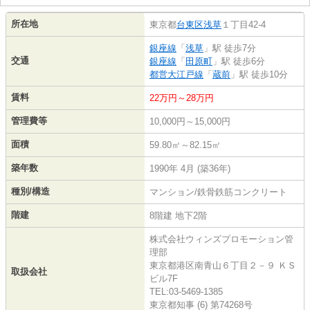
所在地
東京都
台東区
浅草
１丁目42-4
銀座線
「
浅草
」駅 徒歩7分
交通
銀座線
「
田原町
」駅 徒歩6分
都営大江戸線
「
蔵前
」駅 徒歩10分
賃料
22万円～28万円
管理費等
10,000円～15,000円
面積
59.80㎡～82.15㎡
築年数
1990年 4月 (築36年)
種別/構造
マンション/鉄骨鉄筋コンクリート
階建
8階建 地下2階
株式会社ウィンズプロモーション管
理部
東京都港区南青山６丁目２－９ ＫＳ
取扱会社
ビル7F
TEL:03-5469-1385
東京都知事 (6) 第74268号