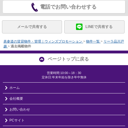
電話でお問い合わせする
メールで共有する
LINEで共有する
表参道の賃貸物件・管理｜ウィンズプロモーション
>
物件一覧
>
リーラ品川戸
越
>
過去掲載物件
ページトップに戻る
営業時間:10:00～18：30
定休日:年末年始を除き年中無休
ホーム
会社概要
お問い合わせ
PCサイト