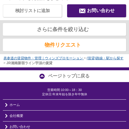
検討リストに追加
お問い合わせ
さらに条件を絞り込む
物件リクエスト
表参道の賃貸物件・管理｜ウィンズプロモーション
>
(賃貸)路線・駅から探す
>
JR湘南新宿ライン宇須の賃貸
ページトップに戻る
営業時間:10:00～18：30
定休日:年末年始を除き年中無休
ホーム
会社概要
お問い合わせ